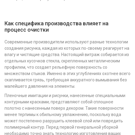
Как специфика производства влияет на
процесс очистки
Современные производители используют разные технологии
создания рисунка, каждая из которых по-своему реагирует на
влагу и чистящие средства. Настоящий витраж собирается из
отдельных кусочков стекла, скрепленных металлическим
профилем, что создает рельефную поверхность со
множеством стыков. Именно в этих углублениях охотнее всего
скапливается грязь, требующая аккуратного вымывания без
малейшего давления на элементы.
Пленочные имитации и рисунки, нанесенные специальными
контурными красками, представляют собой сплошное
полотно с нанесенным поверх декором. Такие поверхности
менее терпимы к обильному увлажнению, поскольку вода
может постепенно разрушить клеевой слой или повредить
полимерный контур. Перед первой генеральной уборкой
необходимо точно знать технологию изготовления ваших