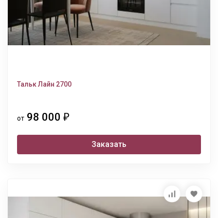
Тальк Лайн 2700
98 000
₽
от
Заказать