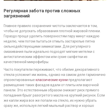
Регулярная забота против сложных
загрязнений
Главное правило сохранения чистоты заключается в том,
чтобы не допускать образования плотной жировой пленки.
Гораздо проще уделить поверхностям пару минут каждую
неделю, чем потом пытаться отмыть застарелые пятна
сильнодействующими химикатами. Для регулярного
смахивания пыли идеально подходят мягкие метелки с
антистатическим эффектом или сухие салфетки из
качественной микрофибры.
Часто покупатели переживают, что обилие декоративного
стекла усложнит им жизнь, однако на самом деле гармонично
спроектированные
классические кухни
предполагают
размещение таких фасадов вдали от плиты или варочной
панели. Это естественным образом снижает риск прямого
попадания брызг разогретого масла на хрупкий рисунок. Если
же капли жира все же попали на стекло, их нужно убрать
сразу же, используя легкий мыльный раствор и хорошо