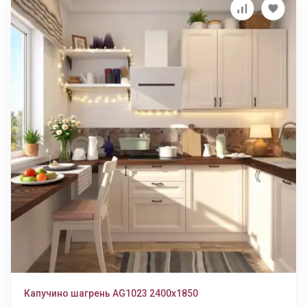
Капучино шагрень AG1023 2400х1850