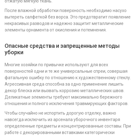
отжатую мягкую ткань.
После влажной обработки поверхность необходимо насухо
вытереть салфеткой без ворса. Это предотвратит появление
некрасивых разводов и надежно защитит металлические
элементы орнамента от окисления и потемнения.
Опасные средства и запрещенные методы
уборки
Многие хозяйки по привычке используют для всех
поверхностей одни и те же универсальные спреи, совершая
фатальную ошибку по отношению к художественному стеклу.
Агрессивная среда способна за одно применение лишить
декор блеска или вызвать коррозию металлических швов.
Деликатные элементы требуют максимально бережного
отношения и полного исключения травмирующих факторов.
Чтобы случайно не испортить дорогую отделку, важно
навсегда исключить из арсенала уборочного инвентаря
определенные предметы и концентрированные составы. При
работе с декорированными вставками категорически