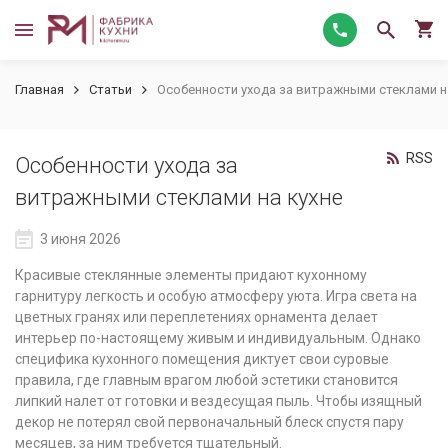
Главная
Статьи
Особенности ухода за витражными стеклами н
RSS
Особенности ухода за
витражными стеклами на кухне
3 июня 2026
Красивые стеклянные элементы придают кухонному
гарнитуру легкость и особую атмосферу уюта. Игра света на
цветных гранях или переплетениях орнамента делает
интерьер по-настоящему живым и индивидуальным. Однако
специфика кухонного помещения диктует свои суровые
правила, где главным врагом любой эстетики становится
липкий налет от готовки и вездесущая пыль. Чтобы изящный
декор не потерял свой первоначальный блеск спустя пару
месяцев, за ним требуется тщательный.