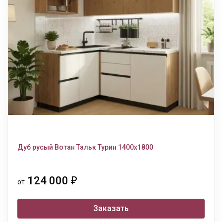
Дуб русый Вотан Тальк Турин 1400х1800
124 000
₽
от
Заказать