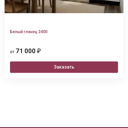
Белый глянец 2400
71 000
₽
от
Заказать