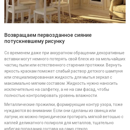
Возвращаем первозданное сияние
потускневшему рисунку
Со временем даже при аккуратном обращении декоративные
вставки могут немного потерять свой блеск из-за мельчайших
частиц пыли или естественного старения протяжки. Вернуть
яркость краскам поможет слабый раствор детского шампуня
или специализированная жидкость для мытья зеркал с
максимально мягким составом. Жидкость нужно наносить
исключительно на салфетку, а не на сам фасад, чтобы
полностью контролировать уровень влажности.
Металлические прожилки, формирующие контур узора, тоже
нуждаются во внимании. Если они сделаны из свинца или
латуни, их можно периодически протирать мягкой ветошью с
каплей деликатного полироля для металлов, тщательно
избегая попадания состава на само стекло.