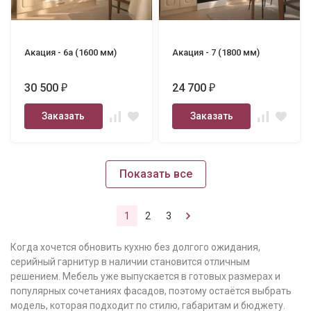
Акация - 6а (1600 мм)
Акация - 7 (1800 мм)
30 500
24 700
₽
₽
Заказать
Заказать
Показать все
1
2
3
Когда хочется обновить кухню без долгого ожидания,
серийный гарнитур в наличии становится отличным
решением. Мебель уже выпускается в готовых размерах и
популярных сочетаниях фасадов, поэтому остаётся выбрать
модель, которая подходит по стилю, габаритам и бюджету.