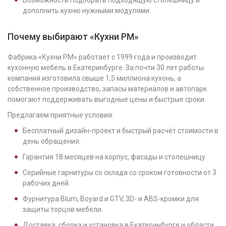
Возможность подобрать подходящую столешницу и
дополнить кухню нужными модулями.
Почему выбирают «Кухни РМ»
Фабрика «Кухни РМ» работает с 1999 года и производит
кухонную мебель в Екатеринбурге. За почти 30 лет работы
компания изготовила свыше 1,5 миллиона кухонь, а
собственное производство, запасы материалов и автопарк
помогают поддерживать выгодные цены и быстрые сроки.
Предлагаем приятные условия:
Бесплатный дизайн-проект и быстрый расчёт стоимости в
день обращения.
Гарантия 18 месяцев на корпус, фасады и столешницу.
Серийные гарнитуры со склада со сроком готовности от 3
рабочих дней.
Фурнитура Blum, Boyard и GTV, 3D- и ABS-кромки для
защиты торцов мебели.
Доставка, сборка и установка в Екатеринбурге и области.