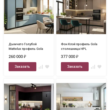
Дымчато Голубой
Фон Клэй профиль Gola
Mattelux профиль Gola
столешница HPL
3280х2400
2400х3000
260 000
377 000
₽
₽
Заказать
Заказать