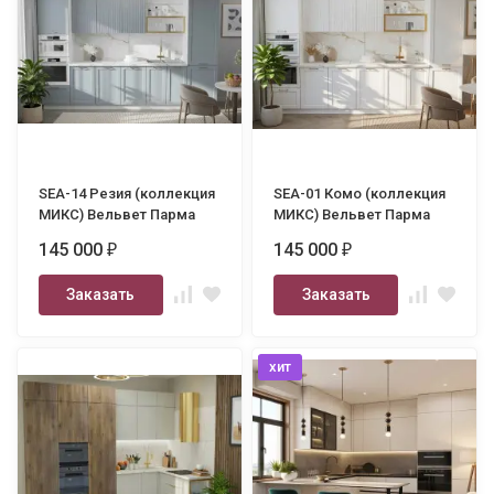
SEA-14 Резия (коллекция
SEA-01 Комо (коллекция
МИКС) Вельвет Парма
МИКС) Вельвет Парма
3500
3500
145 000
145 000
₽
₽
Заказать
Заказать
хит