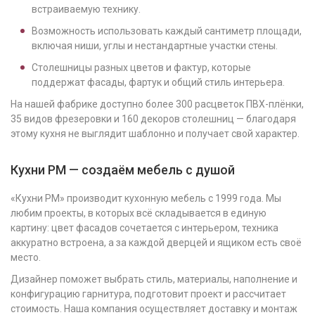
встраиваемую технику.
Возможность использовать каждый сантиметр площади,
включая ниши, углы и нестандартные участки стены.
Столешницы разных цветов и фактур, которые
поддержат фасады, фартук и общий стиль интерьера.
На нашей фабрике доступно более 300 расцветок ПВХ-плёнки,
35 видов фрезеровки и 160 декоров столешниц — благодаря
этому кухня не выглядит шаблонно и получает свой характер.
Кухни РМ — создаём мебель с душой
«Кухни РМ» производит кухонную мебель с 1999 года. Мы
любим проекты, в которых всё складывается в единую
картину: цвет фасадов сочетается с интерьером, техника
аккуратно встроена, а за каждой дверцей и ящиком есть своё
место.
Дизайнер поможет выбрать стиль, материалы, наполнение и
конфигурацию гарнитура, подготовит проект и рассчитает
стоимость. Наша компания осуществляет доставку и монтаж