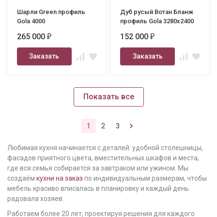
Шарли Green профиль
Дуб русый Вотан Бланж
Gola 4000
профиль Gola 3280х2400
265 000
152 000
₽
₽
Заказать
Заказать
Показать все
1
2
3
Любимая кухня начинается с деталей: удобной столешницы,
фасадов приятного цвета, вместительных шкафов и места,
где вся семья собирается за завтраком или ужином. Мы
создаём
кухни на заказ
по индивидуальным размерам, чтобы
мебель красиво вписалась в планировку и каждый день
радовала хозяев.
Работаем более 20 лет, проектируя решения для каждого