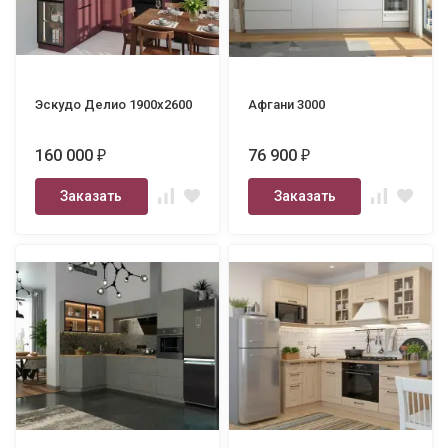
Эскудо Делио 1900х2600
Афгани 3000
160 000
76 900
₽
₽
Заказать
Заказать