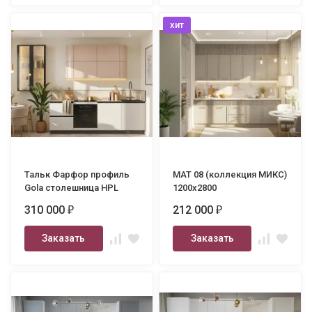
хит
Тальк Фарфор профиль
МАТ 08 (коллекция МИКС)
Gola столешница HPL
1200х2800
2400
310 000
212 000
₽
₽
Заказать
Заказать