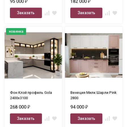
95 000
182 000
₽
₽
Заказать
Заказать
новинка
Фон Клэй профиль Gola
Венеция Милк Шарли Pink
2400х3100
2800
268 000
94 000
₽
₽
Заказать
Заказать