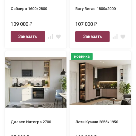
Сабзиро 1600х2800
Вату Вегас 1800х2000
109 000
107 000
₽
₽
Заказать
Заказать
новинка
Даласи Интегра 2700
Лоти Куанчи 2855х1950