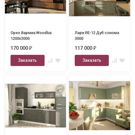
Орех Вармиа Woodlux
Лари RE-12 Дуб сонома
1200х3000
3000
170 000
117 000
₽
₽
Заказать
Заказать