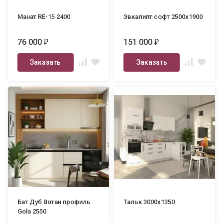
Манат RE-15 2400
Эвкалипт софт 2500х1900
76 000
151 000
₽
₽
Заказать
Заказать
Бат Дуб Вотан профиль
Тальк 3000х1350
Gola 2550