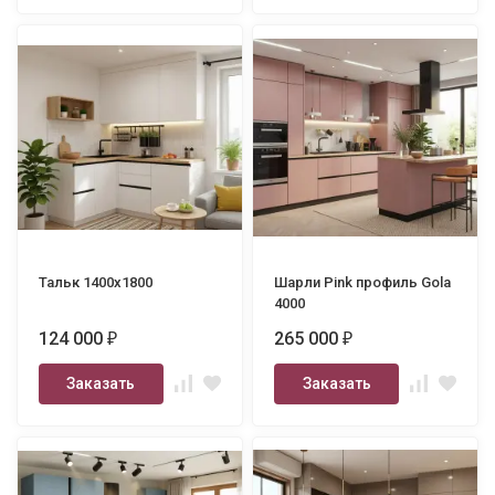
Тальк 1400х1800
Шарли Pink профиль Gola
4000
124 000
265 000
₽
₽
Заказать
Заказать