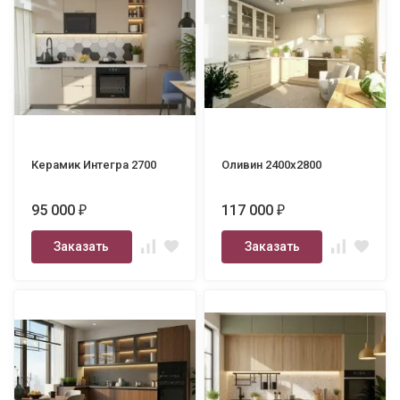
Керамик Интегра 2700
Оливин 2400х2800
95 000
117 000
₽
₽
Заказать
Заказать