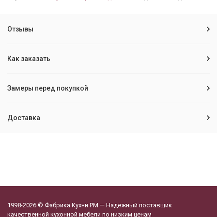
Отзывы
Как заказать
Замеры перед покупкой
Доставка
1998-2026 © Фабрика Кухни РМ — Надежный поставщик
качественной кухонной мебели по низким ценам