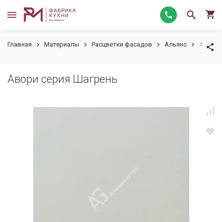
Главная
Материалы
Расцветки фасадов
Альянс
Авори 
Авори серия Шагрень