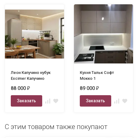
Леон Капучино нубук
Кухня Тальк Софт
Excimer Капучино
Мокко 1
1600х1600
88 000
89 000
₽
₽
Заказать
Заказать
С этим товаром также покупают