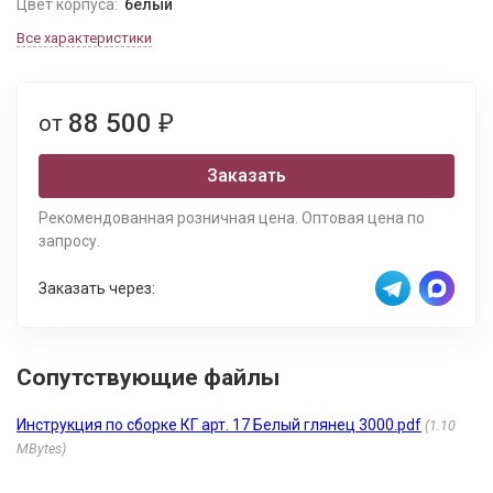
Цвет корпуса:
белый
Все характеристики
88 500
от
₽
Заказать
Рекомендованная розничная цена. Оптовая цена по
запросу.
Заказать через:
Сопутствующие файлы
Инструкция по сборке КГ арт. 17 Белый глянец 3000.pdf
1.10
MBytes