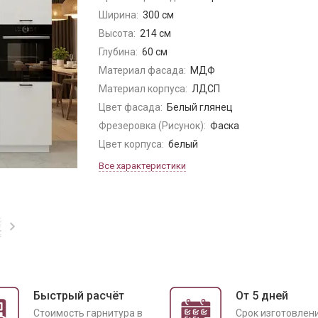
Ширина:
300 см
Высота:
214 см
Глубина:
60 см
Материал фасада:
МДФ
Материал корпуса:
ЛДСП
Цвет фасада:
Белый глянец
Фрезеровка (Рисунок):
Фаска
Цвет корпуса:
белый
Все характеристики
Быстрый расчёт
От 5 дней
Cтоимость гарнитура в
Срок изготовлен