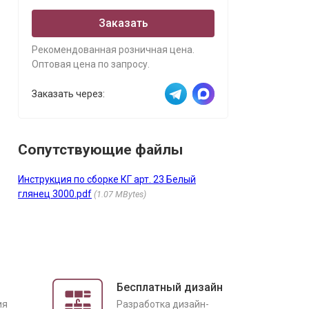
Заказать
Рекомендованная розничная цена.
Оптовая цена по запросу.
Заказать через:
Сопутствующие файлы
Инструкция по сборке КГ арт. 23 Белый
глянец 3000.pdf
1.07 MBytes
Бесплатный дизайн
ия
Разработка дизайн-