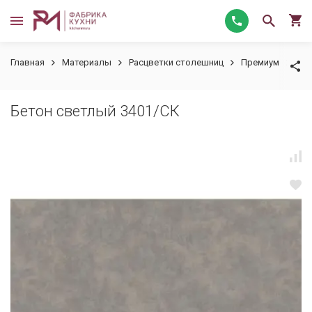
Главная
Материалы
Расцветки столешниц
Премиум
Бет
Бетон светлый 3401/СК