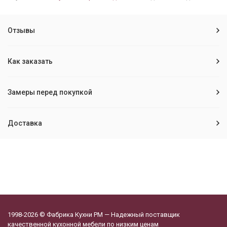
Отзывы
Как заказать
Замеры перед покупкой
Доставка
1998-2026 © Фабрика Кухни РМ — Надежный поставщик
качественной кухонной мебели по низким ценам