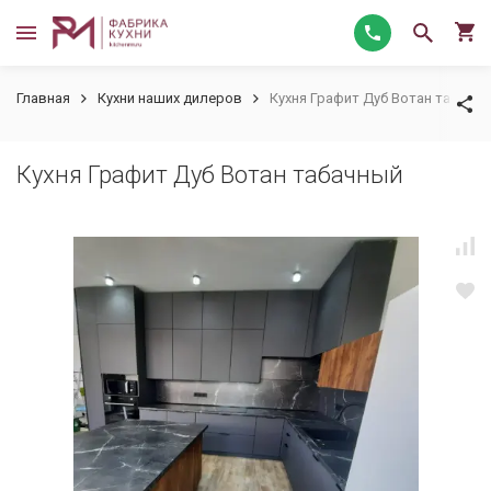
Главная
Кухни наших дилеров
Кухня Графит Дуб Вотан табачн
Кухня Графит Дуб Вотан табачный