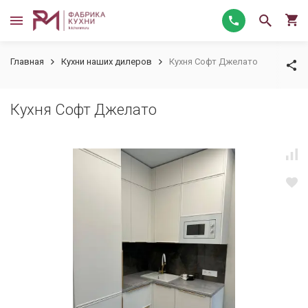
Главная
Кухни наших дилеров
Кухня Софт Джелато
Кухня Софт Джелато