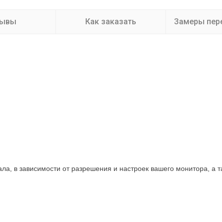
зывы
Как заказать
Замеры пер
нала, в зависимости от разрешения и настроек вашего монитора, а 