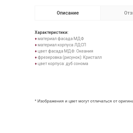
Описание
От
Характеристики:
♦
материал фасада МДФ
♦
материал корпуса ЛДСП
♦
цвет фасада МДФ: Океания
♦
фрезеровка (рисунок): Кристалл
♦
цвет корпуса: дуб сонома
* Изображения и цвет могут отличаться от ориги