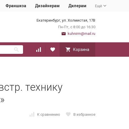
Франшиза
Дизайнерам
Дилерам
Ещё
Екатеринбург, ул. Холмистая, 17В
Пн-Пт, с 8:00 до 16:30
kuhnirm@mail.ru
Корзина
встр. технику
»
К сравнению
В избранное