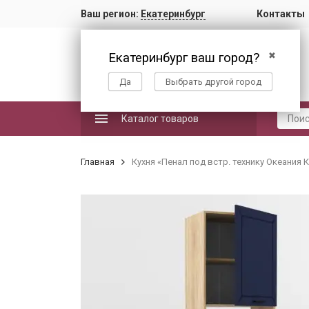
Ваш регион:
Екатеринбург
Контакты
Екатеринбург ваш город?
✖
Да
Выбрать другой город
Каталог товаров
Главная
Кухня «Пенал под встр. технику Океания 