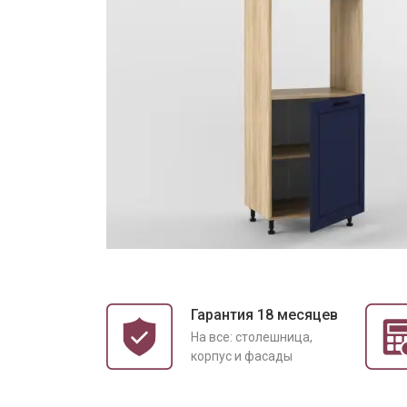
Гарантия 18 месяцев
На все: столешница,
корпус и фасады