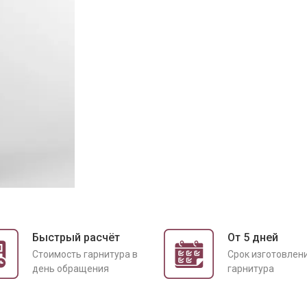
Быстрый расчёт
От 5 дней
Cтоимость гарнитура в
Срок изготовлен
день обращения
гарнитура