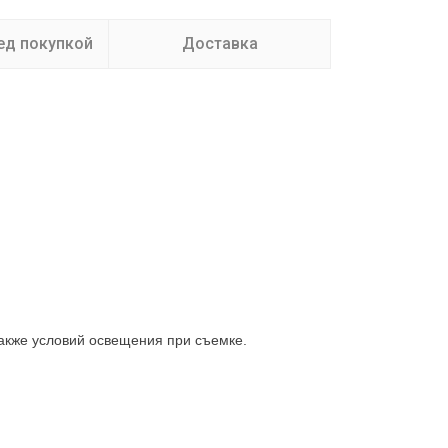
ед покупкой
Доставка
также условий освещения при съемке.