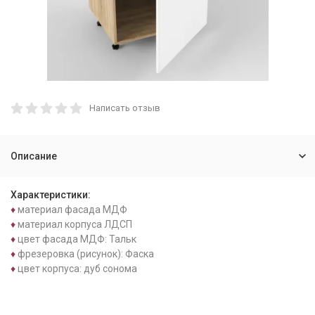
Написать отзыв
Описание
Характеристики:
♦
материал фасада МДФ
♦
материал корпуса ЛДСП
♦
цвет фасада МДФ: Тальк
♦
фрезеровка (рисунок): Фаска
♦
цвет корпуса: дуб сонома