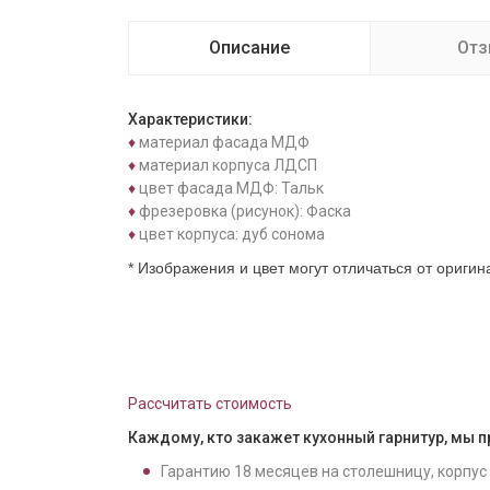
Описание
От
Характеристики:
♦
материал фасада МДФ
♦
материал корпуса ЛДСП
♦
цвет фасада МДФ: Тальк
♦
фрезеровка (рисунок): Фаска
♦
цвет корпуса: дуб сонома
* Изображения и цвет могут отличаться от ориги
Рассчитать стоимость
Каждому, кто закажет кухонный гарнитур, мы 
Гарантию
18
месяцев на столешницу, корпус