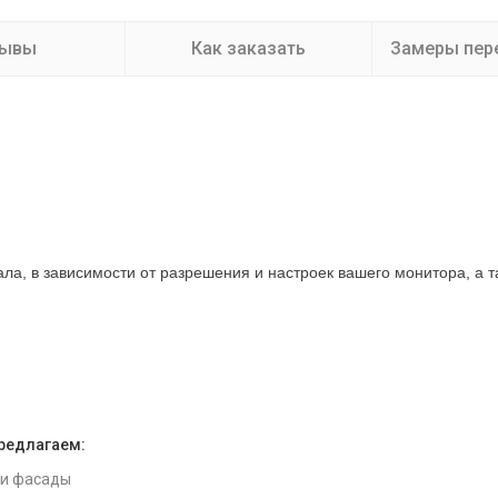
зывы
Как заказать
Замеры пер
нала, в зависимости от разрешения и настроек вашего монитора, а 
предлагаем:
 и фасады