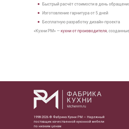
Быстрый расчёт стоимости в день обращени
Изготовление гарнитура от
5
дней
Бесплатную разработку дизайн-проекта
«Кухни РМ» —
кухни от производителя
, созданные
1998-2026 © Фабрика Кухни РМ — Надежный
поставщик качественной кухонной мебели
по низким ценам