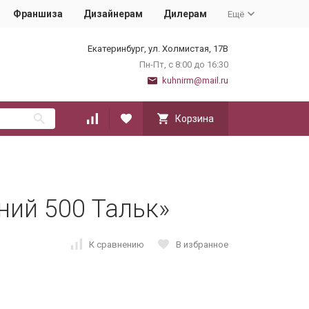
Франшиза
Дизайнерам
Дилерам
Ещё
Екатеринбург, ул. Холмистая, 17В
Пн-Пт, с 8:00 до 16:30
kuhnirm@mail.ru
Корзина
ний 500 Тальк»
К сравнению
В избранное