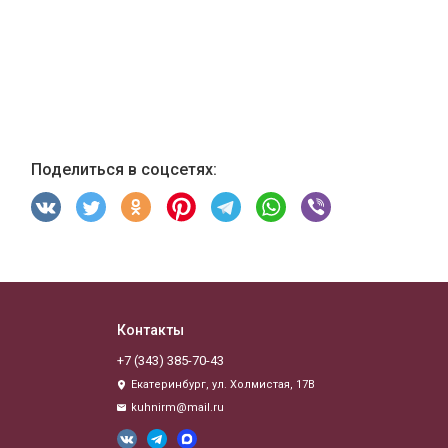
Поделиться в соцсетях:
Контакты
‪+7 (343) 385-70-43
Екатеринбург, ул. Холмистая, 17В
kuhnirm@mail.ru