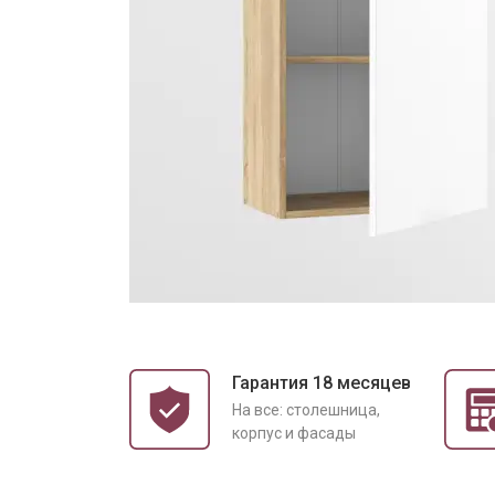
Гарантия 18 месяцев
На все: столешница,
корпус и фасады