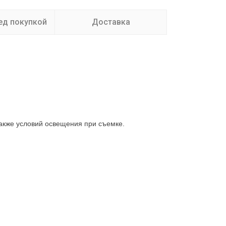
ед покупкой
Доставка
также условий освещения при съемке.