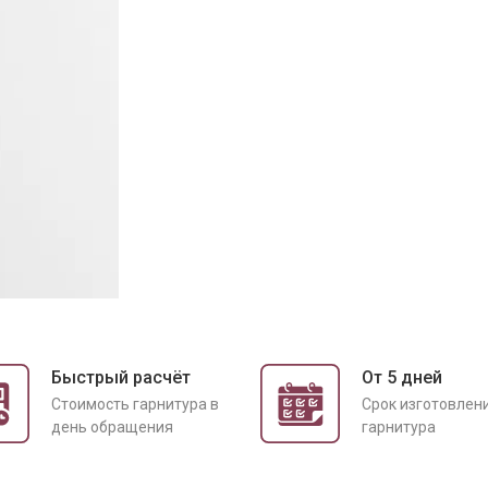
Быстрый расчёт
От 5 дней
Cтоимость гарнитура в
Срок изготовлен
день обращения
гарнитура