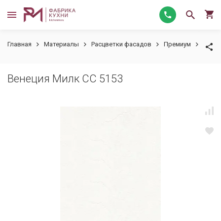
Главная
Материалы
Расцветки фасадов
Премиум
Венец
Венеция Милк СС 5153