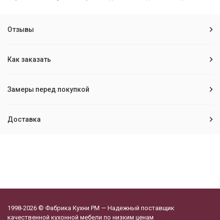
Отзывы
Как заказать
Замеры перед покупкой
Доставка
1998-2026 © Фабрика Кухни РМ — Надежный поставщик
качественной кухонной мебели по низким ценам